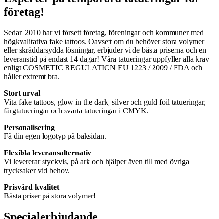
företag!
Sedan 2010 har vi försett företag, föreningar och kommuner med
högkvalitativa fake tattoos. Oavsett om du behöver stora volymer
eller skräddarsydda lösningar, erbjuder vi de bästa priserna och en
leveranstid på endast 14 dagar! Våra tatueringar uppfyller alla krav
enligt COSMETIC REGULATION EU 1223 / 2009 / FDA och
håller extremt bra.
Stort urval
Vita fake tattoos, glow in the dark, silver och guld foil tatueringar,
färgtatueringar och svarta tatueringar i CMYK.
Personalisering
Få din egen logotyp på baksidan.
Flexibla leveransalternativ
Vi levererar styckvis, på ark och hjälper även till med övriga
trycksaker vid behov.
Prisvärd kvalitet
Bästa priser på stora volymer!
Specialerbjudande